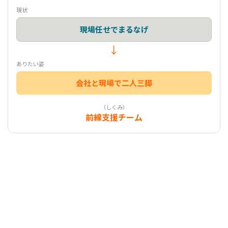
現状
現場任せでまるなげ
↓
ありたい姿
会社と現場で二人三脚
（しくみ）
前線支援チーム