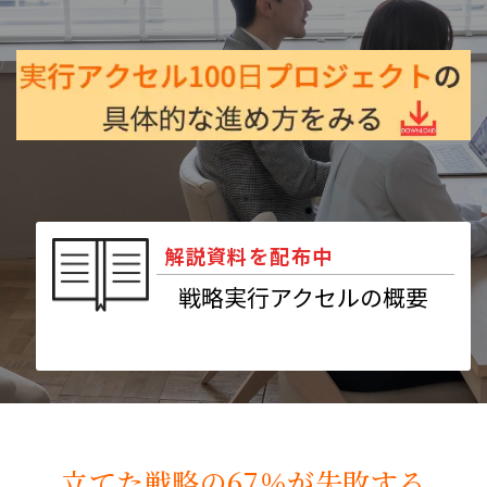
解説資料を配布中
戦略実行アクセルの概要
立てた戦略の67％が失敗する