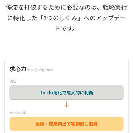
停滞を打破するために必要なのは、戦略実行
に特化した「3つのしくみ」へのアップデー
トです。
求心力
Strategic Alignment
現状
To-do消化で属人的に判断
↓
ありたい姿
業績・成果創出で客観的に追跡