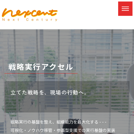
戦略実行アクセル
立てた戦略を、現場の行動へ。
戦略実行の基盤を整え、組織能力を最大化する - - -
可視化・ノウハウ移管・参画型支援での
実行基盤の実装