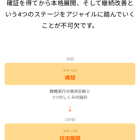
確証を得てから本格展開、そして継続改善と
いう4つのステージをアジャイルに踏んでいく
ことが不可欠です。
30日
ステージ1
構想
戦略実行の現状診断と
3つのしくみの設計
100日
ステージ2
試用展開