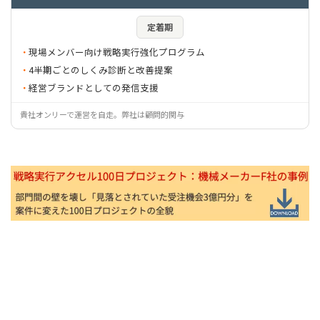
定着期
現場メンバー向け戦略実行強化プログラム
4半期ごとのしくみ診断と改善提案
経営ブランドとしての発信支援
貴社オンリーで運営を自走。弊社は顧問的関与