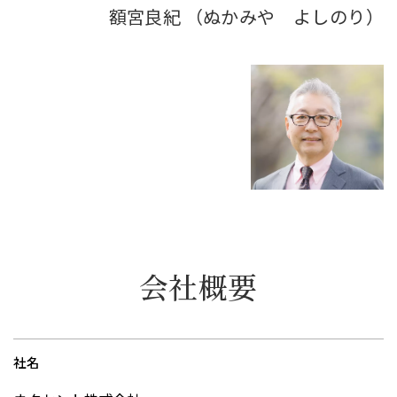
額宮良紀
（ぬかみや よしのり）
会社概要
社名