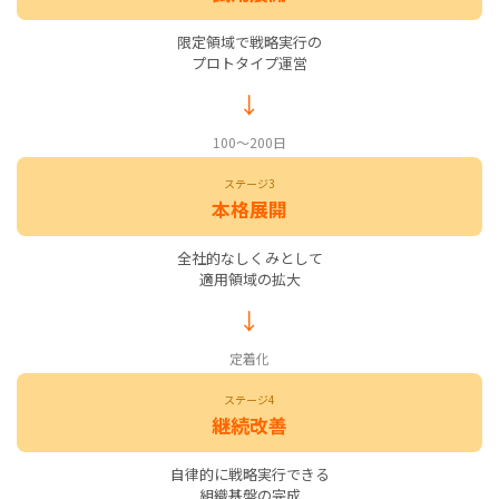
限定領域で戦略実行の
プロトタイプ運営
100〜200日
ステージ3
本格展開
全社的なしくみとして
適用領域の拡大
定着化
ステージ4
継続改善
自律的に戦略実行できる
組織基盤の完成