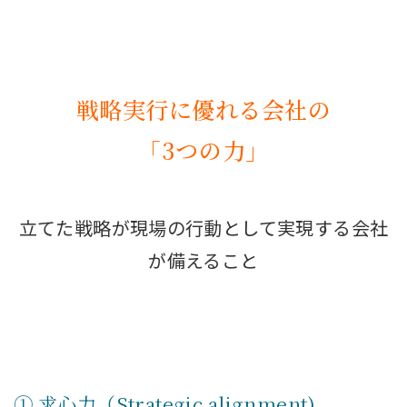
戦略実行に優れる会社の
「3つの力」
立てた戦略が現場の行動として実現する会社
が備えること
① 求心力（Strategic alignment)