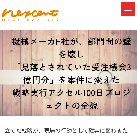
機械メーカF社が、部門間の壁
を壊し
「見落とされていた受注機会3
億円分」を案件に変えた
戦略実行アクセル100日プロジ
ェクトの全貌
立てた戦略が、現場の行動として確実に変わるた